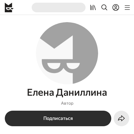
Елена Даниллина
Автор
Подписаться