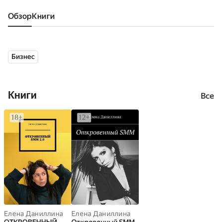
Обзор
книги
Бизнес
Книги
Все
Елена Даниллина
Елена Даниллина