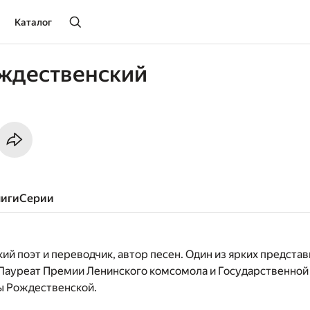
Каталог
ждественский
ниги
серии
ий поэт и переводчик, автор песен. Один из ярких предста
Лауреат Премии Ленинского комсомола и Государственной
ы Рождественской.