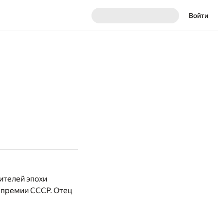
Войти
вителей эпохи
 премии СССР. Отец