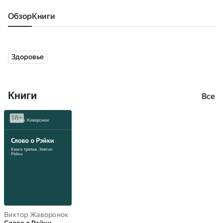
Обзор
книги
Здоровье
Книги
Все
Виктор Жаворонок