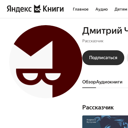
Главное
Аудио
Детям
Дмитрий 
Рассказчик
Подписаться
Обзор
аудиокниги
Рассказчик