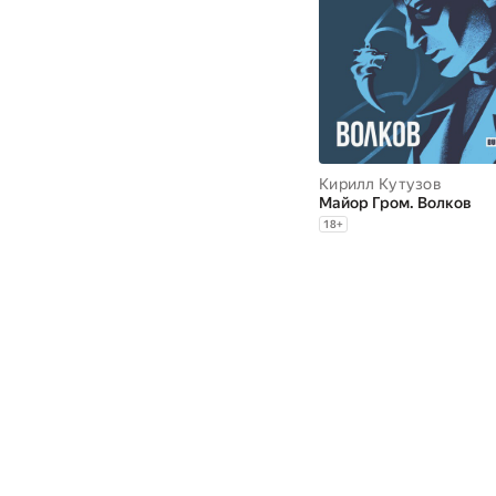
Кирилл Кутузов
Майор Гром. Волков
18
+