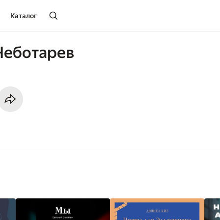
Каталог
Чеботарев