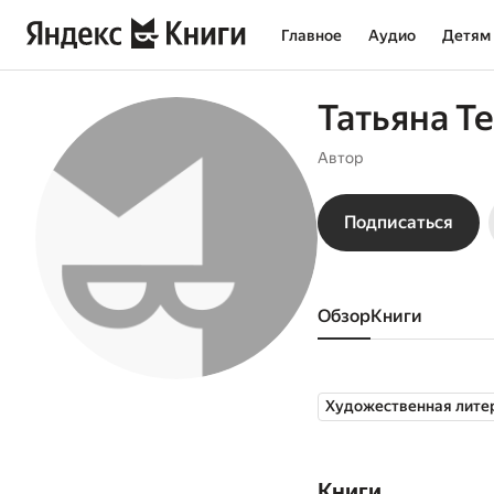
Главное
Аудио
Детям
Татьяна Т
Автор
Подписаться
Обзор
книги
Художественная лите
Книги