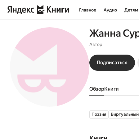
Главное
Аудио
Детям
Жанна Су
Автор
Подписаться
Обзор
книги
Поэзия
Виртуальный
Книги