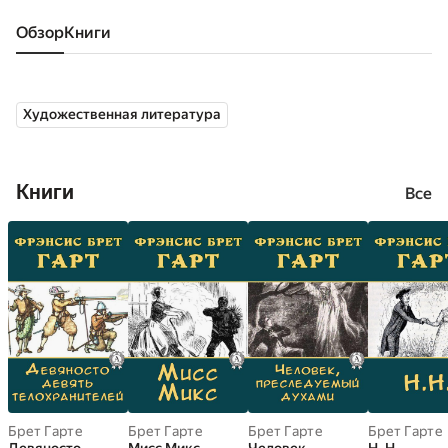
Обзор
книги
Художественная литература
Книги
Все
Брет Гарте
Брет Гарте
Брет Гарте
Брет Гарте