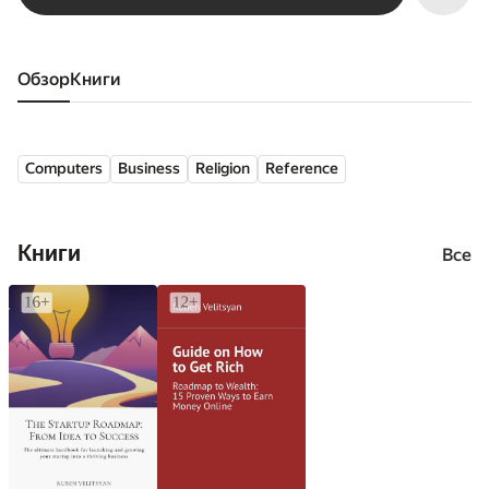
Обзор
книги
Computers
Business
Religion
Reference
Книги
Все