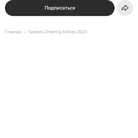
Подписаться
Главное
fandom Zimering Airlines 2023