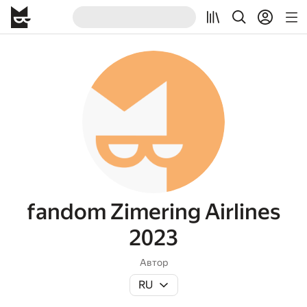
fandom Zimering Airlines
2023
Автор
RU