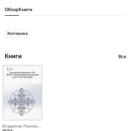
Обзор
книги
Эзотерика
Книги
Все
Владимир Рахманов-Тот