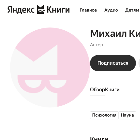
Главное
Аудио
Детям
Михаил К
Автор
Подписаться
Обзор
книги
Психология
Наука
Книги