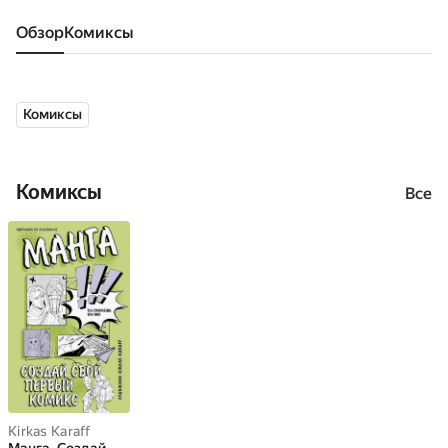
Обзор
комиксы
Комиксы
Комиксы
Все
Kirkas Karaff