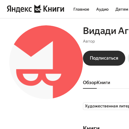
Главное
Аудио
Детям
Видади Аг
Автор
Подписаться
Обзор
книги
Художественная лите
Книги