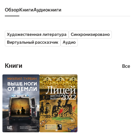
Обзор
книги
аудиокниги
Художественная литература
Синхронизировано
Виртуальный рассказчик
Аудио
Книги
Все