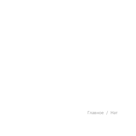
Главное
Нат