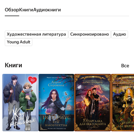
Обзор
книги
аудиокниги
Художественная литература
Синхронизировано
Аудио
Young Adult
Книги
Все