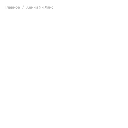
Главное
Хенни Ян Ханс