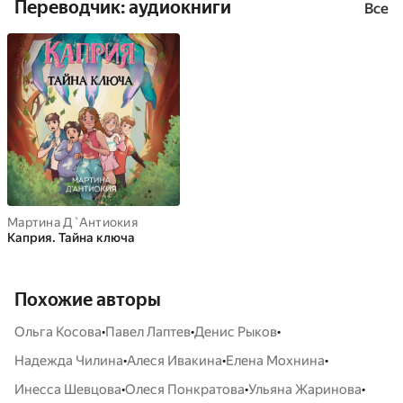
Переводчик: аудиокниги
Все
Мартина Д`Антиокия
Каприя. Тайна ключа
Похожие авторы
•
•
•
Ольга Косова
Павел Лаптев
Денис Рыков
•
•
•
Надежда Чилина
Алеся Ивакина
Елена Мохнина
•
•
•
Инесса Шевцова
Олеся Понкратова
Ульяна Жаринова