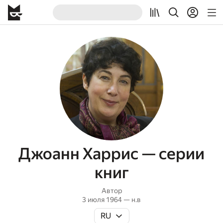
Джоанн Харрис — серии
книг
Автор
3 июля 1964 — н.в
RU