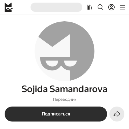
Sojida Samandarova
Переводчик
Подписаться