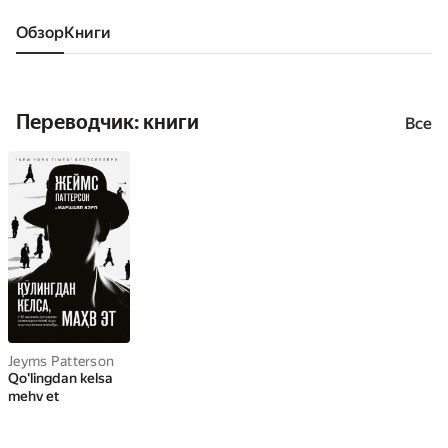
Обзор
книги
Переводчик: книги
Все
Jeyms Patterson
Qo'lingdan kelsa
mehv et