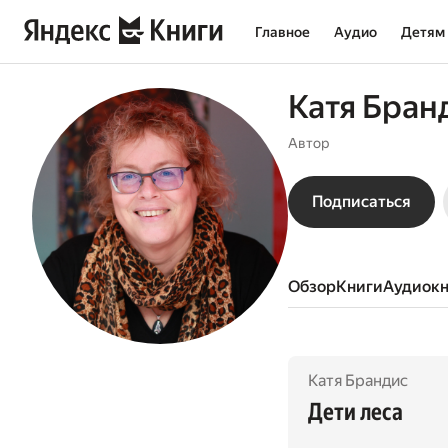
Главное
Аудио
Детям
Катя Бран
Автор
Подписаться
Обзор
книги
аудиок
Катя Брандис
Дети леса