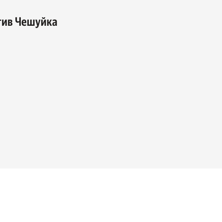
тив Чешуйка