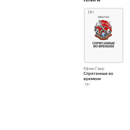
Ефим Гаер
Спрятанные во
времени
18
+