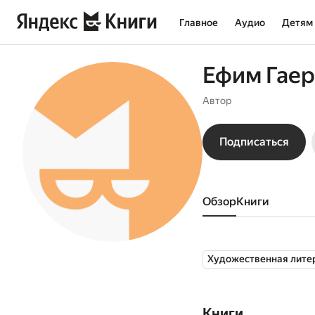
Главное
Аудио
Детям
Ефим Гаер
Автор
Подписаться
Обзор
книги
Художественная лите
Книги