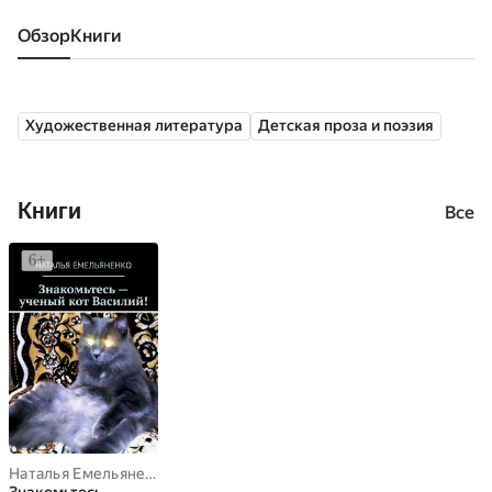
Обзор
книги
Художественная литература
Детская проза и поэзия
Книги
Все
Наталья Емельяненко