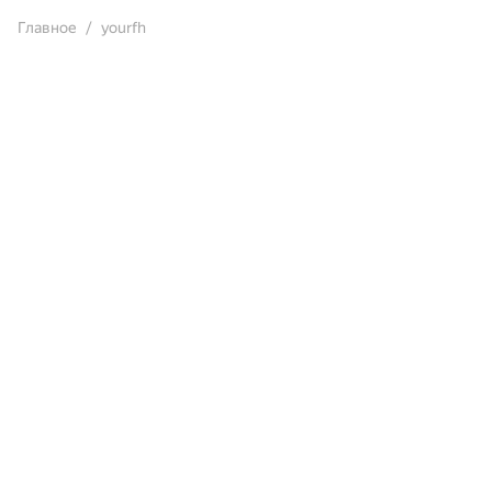
Главное
yourfh