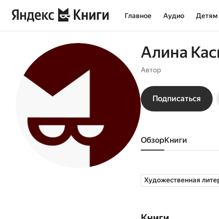
Главное
Аудио
Детям
Алина Кас
Автор
Подписаться
Обзор
книги
Художественная лите
Книги