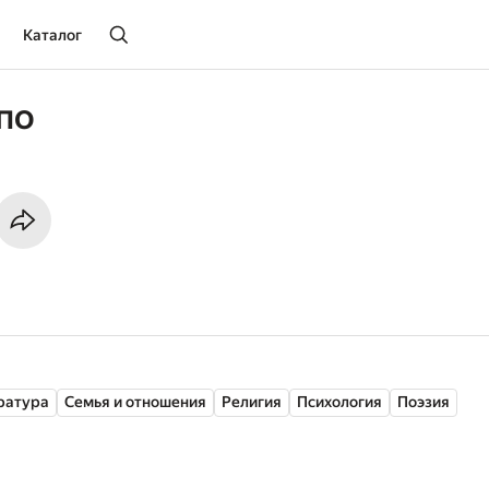
Каталог
по
ратура
Семья и отношения
Религия
Психология
Поэзия