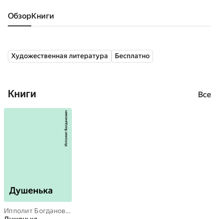
Обзор
книги
Художественная литература
Бесплатно
Книги
Все
Ипполит Богданович