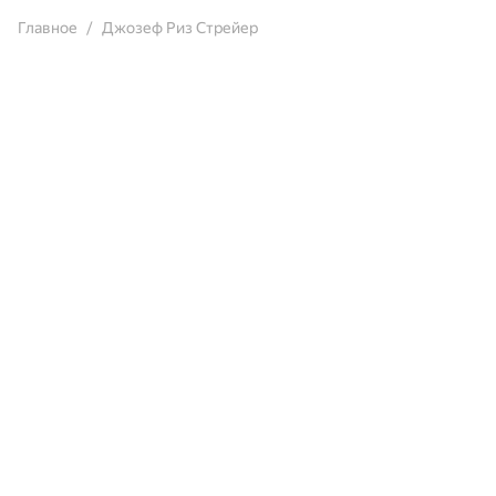
Главное
Джозеф Риз Стрейер