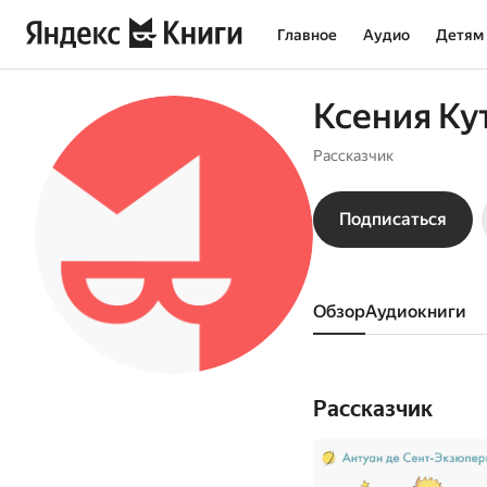
Главное
Аудио
Детям
Ксения Ку
Рассказчик
Подписаться
Обзор
аудиокниги
Рассказчик