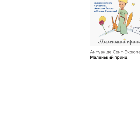
Антуан де Сент-Экзюп
Маленький принц