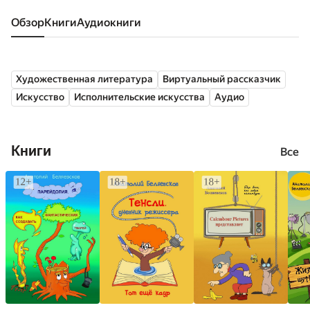
Обзор
книги
аудиокниги
Художественная литература
Виртуальный рассказчик
Искусство
Исполнительские искусства
Аудио
Книги
Все