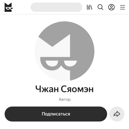
Чжан Сяомэн
Автор
Подписаться