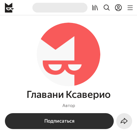
Главани Ксаверио
Автор
Подписаться