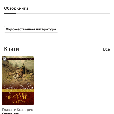
Обзор
книги
Художественная литература
Книги
Все
Главани Ксаверио