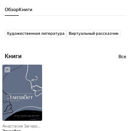
Обзор
книги
Художественная литература
Виртуальный рассказчик
Книги
Все
Анастасия Загирова