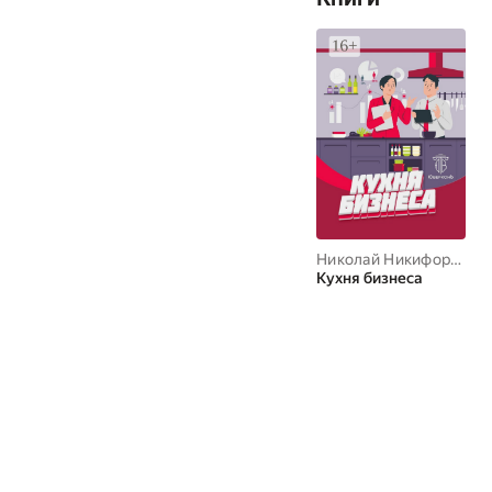
Николай Никифоров
,
В
Кухня бизнеса