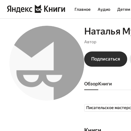
Главное
Аудио
Детям
Наталья М
Автор
Подписаться
Обзор
книги
Писательское мастер
Книги