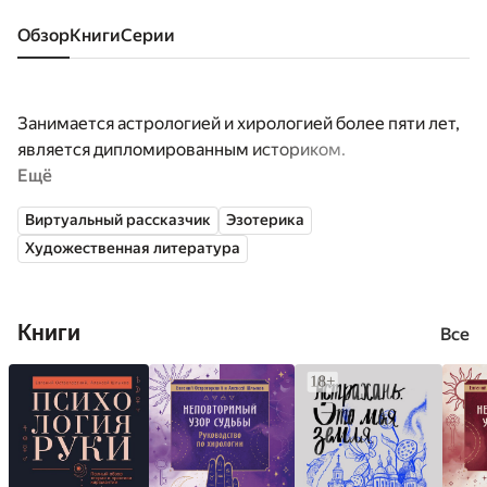
Обзор
книги
серии
Занимается астрологией и хирологией более пяти лет,
является дипломированным историком.
Ещё
Виртуальный рассказчик
Эзотерика
Художественная литература
Книги
Все