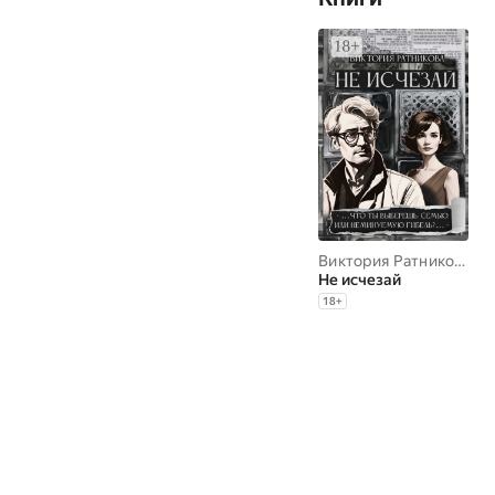
Виктория Ратникова
Не исчезай
18
+