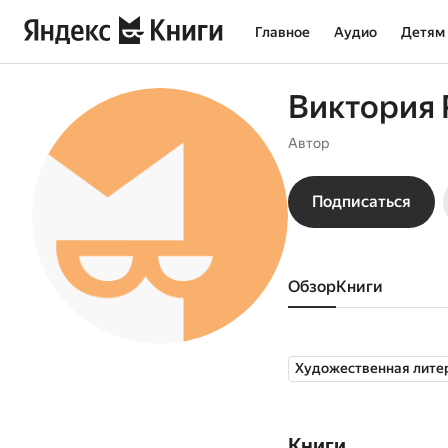
Главное
Аудио
Детям
Виктория 
Автор
Подписаться
Обзор
книги
Художественная лите
Книги