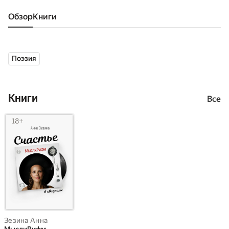
Обзор
книги
Поэзия
Книги
Все
Зезина Анна