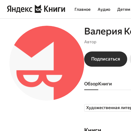
Главное
Аудио
Детям
Валерия К
Автор
Подписаться
Обзор
книги
Художественная лите
Книги