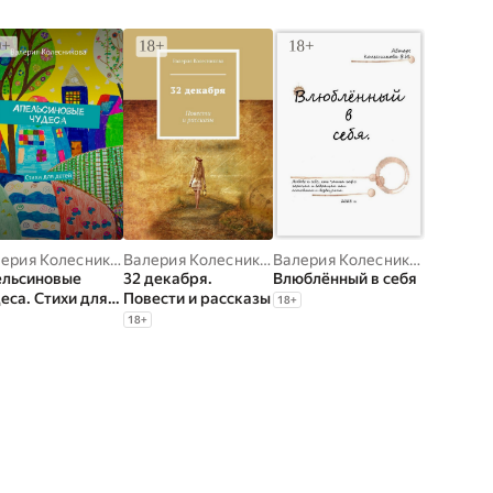
Валерия Колесникова
Валерия Колесникова
Валерия Колесникова
ельсиновые
32 декабря.
Влюблённый в себя
еса. Стихи для
Повести и рассказы
18
+
ей
18
+