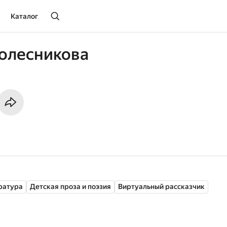
Каталог
олесникова
ратура
Детская проза и поэзия
Виртуальный рассказчик