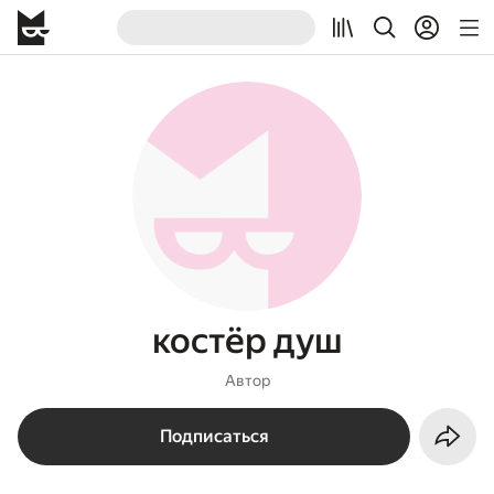
костёр душ
Автор
Подписаться