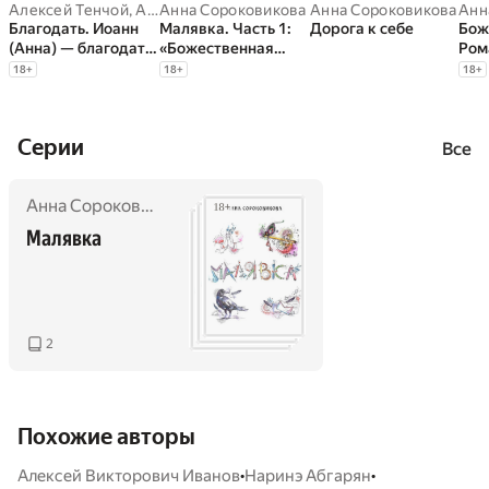
Алексей Тенчой
,
Анна Сороковикова
Анна Сороковикова
Анна Сороковикова
Анн
Благодать. Иоанн
Малявка. Часть 1:
Дорога к себе
Бож
(Анна) — благодать,
«Божественная
Ром
милость
лила»
18
+
18
+
18
+
Cерии
Все
Анна Сороковикова
Малявка
2
Похожие авторы
•
•
Алексей Викторович Иванов
Наринэ Абгарян