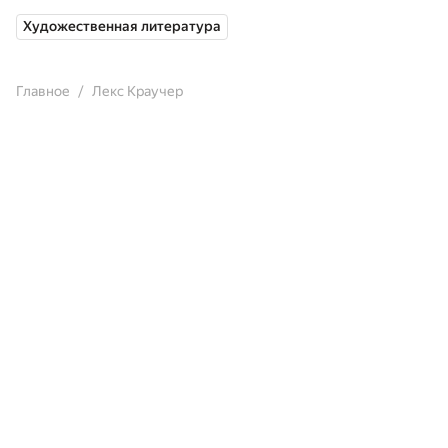
Художественная литература
Главное
Лекс Краучер