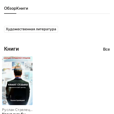
Обзор
книги
Художественная литература
Книги
Все
Руслан Стрелецкий