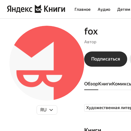
Главное
Аудио
Детям
fox
Автор
Подписаться
Обзор
книги
комикс
Художественная лите
RU
Книги