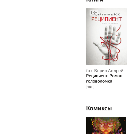
fox
,
Верин Андрей
Реципиент. Роман-
головоломка
18
+
Комиксы