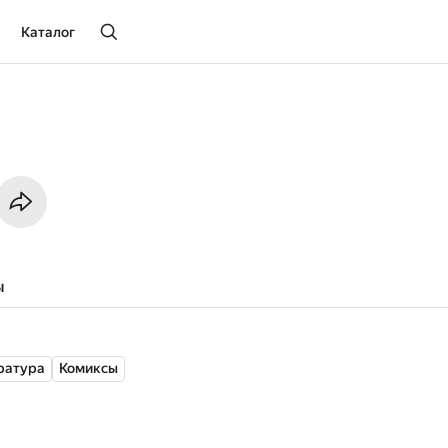
Каталог
ы
ратура
Комиксы