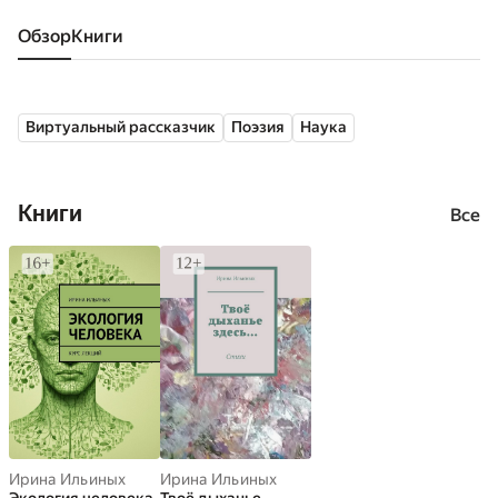
Обзор
книги
Виртуальный рассказчик
Поэзия
Наука
Книги
Все
Ирина Ильиных
Ирина Ильиных