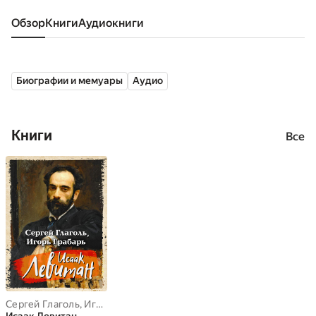
Обзор
книги
аудиокниги
Биографии и мемуары
Аудио
Книги
Все
Сергей Глаголь
,
Игорь Грабарь