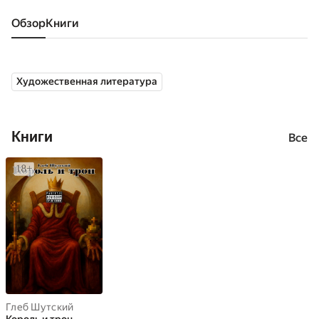
Обзор
книги
Художественная литература
Книги
Все
Глеб Шутский