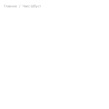
Главное
Чаес Шбуст