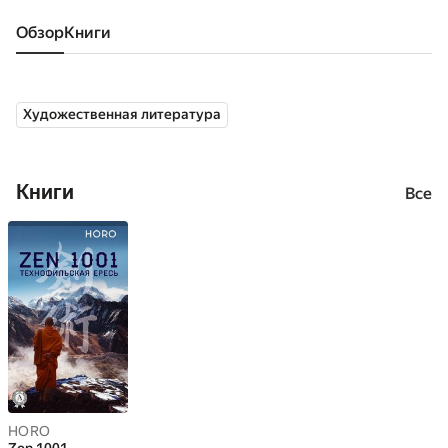
Обзор
книги
Художественная литература
Книги
Все
HORO