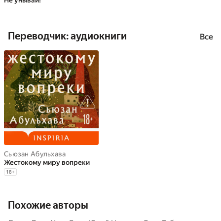
Не унывай!
Переводчик: аудиокниги
Все
Сьюзан Абульхава
Жестокому миру вопреки
18
+
Похожие авторы