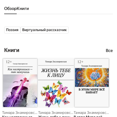
Обзор
книги
Поэзия
Виртуальный рассказчик
Книги
Все
Тамара Знамировская
Тамара Знамировская
Тамара Знамировская