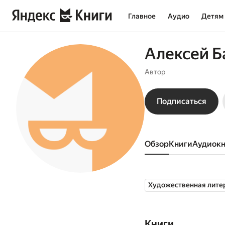
Главное
Аудио
Детям
Алексей Б
Автор
Подписаться
Обзор
книги
аудиок
Художественная лите
Книги