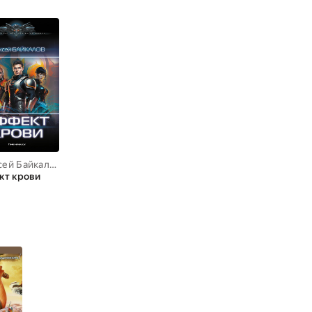
Алексей Байкалов
кт крови