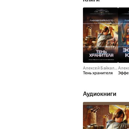
Алексей Байкалов
Тень хранителя
Эффе
Аудиокниги